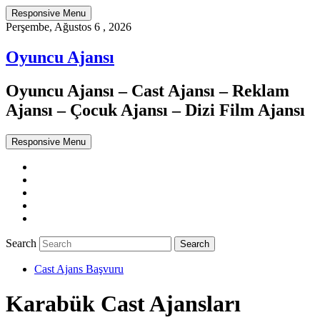
Responsive Menu
Perşembe, Ağustos 6 , 2026
Oyuncu Ajansı
Oyuncu Ajansı – Cast Ajansı – Reklam
Ajansı – Çocuk Ajansı – Dizi Film Ajansı
Responsive Menu
Twitter
WordPress
Facebook
Dribbble
Google+
Search
Cast Ajans Başvuru
Karabük Cast Ajansları