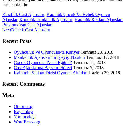
meslek dalıdır.
Karabük Cast Ajansları
,
Karabük Çocuk Ve Bebek Oyuncu
Ajanslar
,
Karabük mankenlik Ajansları
,
Karabük Reklam Ajansları
Previous
Previous
Van Cast Ajansları
Next
post:
Next
Bilecik Cast Ajansları
post:
Recent Posts
Oyunculuk Ve Oyunculukta Kariyer
Temmuz 23, 2018
Mankenlik Ajanslarının İşleyişi Nasıldır
Temmuz 17, 2018
Çocuk Oyuncular Nasıl Eğitilir?
Temmuz 11, 2018
Cast Ajanslarına Başvuru Süreci
Temmuz 5, 2018
Kalbimin Sultanı Dizisi Oyuncu Alımları
Haziran 29, 2018
Recent Comments
Meta
Oturum aç
Kayıt akışı
Yorum akışı
WordPress.org