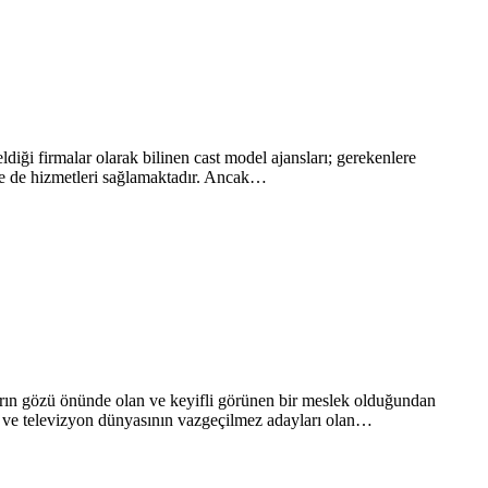
ldiği firmalar olarak bilinen cast model ajansları; gerekenlere
ede de hizmetleri sağlamaktadır. Ancak…
arın gözü önünde olan ve keyifli görünen bir meslek olduğundan
 ve televizyon dünyasının vazgeçilmez adayları olan…