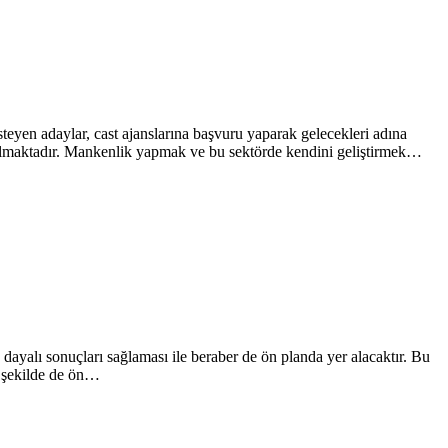
teyen adaylar, cast ajanslarına başvuru yaparak gelecekleri adına
p olmaktadır. Mankenlik yapmak ve bu sektörde kendini geliştirmek…
 dayalı sonuçları sağlaması ile beraber de ön planda yer alacaktır. Bu
k şekilde de ön…