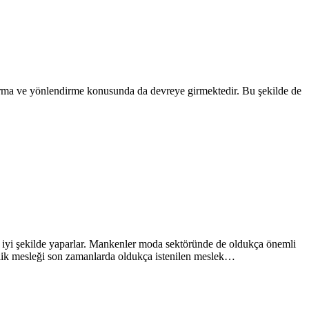
 çıkarma ve yönlendirme konusunda da devreye girmektedir. Bu şekilde de
n iyi şekilde yaparlar. Mankenler moda sektöründe de oldukça önemli
nlik mesleği son zamanlarda oldukça istenilen meslek…