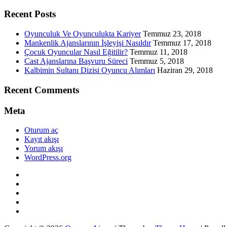
Recent Posts
Oyunculuk Ve Oyunculukta Kariyer
Temmuz 23, 2018
Mankenlik Ajanslarının İşleyişi Nasıldır
Temmuz 17, 2018
Çocuk Oyuncular Nasıl Eğitilir?
Temmuz 11, 2018
Cast Ajanslarına Başvuru Süreci
Temmuz 5, 2018
Kalbimin Sultanı Dizisi Oyuncu Alımları
Haziran 29, 2018
Recent Comments
Meta
Oturum aç
Kayıt akışı
Yorum akışı
WordPress.org
Twitter
WordPress
Facebook
Dribbble
Google+