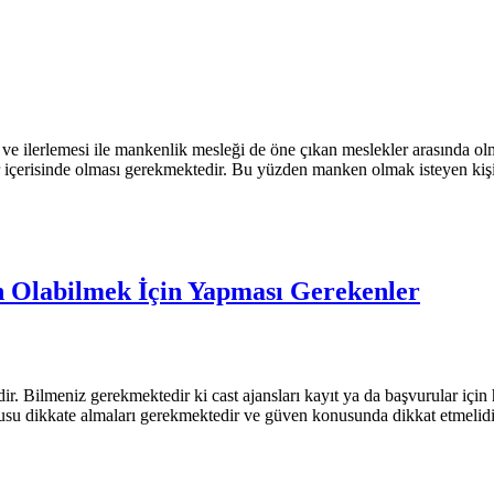
ve ilerlemesi ile mankenlik mesleği de öne çıkan meslekler arasında 
ler içerisinde olması gerekmektedir. Bu yüzden manken olmak isteyen kiş
 Olabilmek İçin Yapması Gerekenler
r. Bilmeniz gerekmektedir ki cast ajansları kayıt ya da başvurular için 
ususu dikkate almaları gerekmektedir ve güven konusunda dikkat etmel