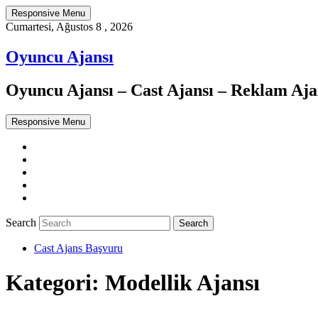
Responsive Menu
Cumartesi, Ağustos 8 , 2026
Oyuncu Ajansı
Oyuncu Ajansı – Cast Ajansı – Reklam Ajan
Responsive Menu
Twitter
WordPress
Facebook
Dribbble
Google+
Search
Cast Ajans Başvuru
Kategori:
Modellik Ajansı