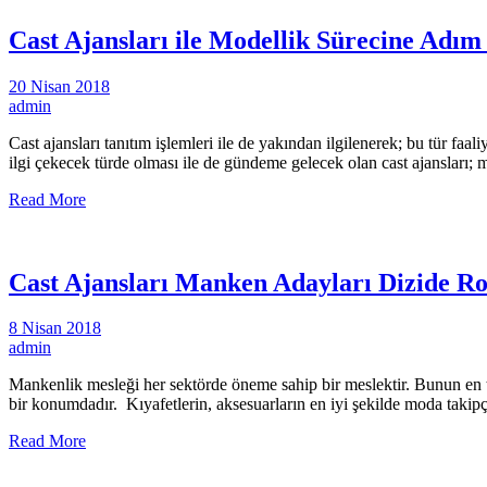
Cast Ajansları ile Modellik Sürecine Adı
20 Nisan 2018
admin
Cast ajansları tanıtım işlemleri ile de yakından ilgilenerek; bu tür fa
ilgi çekecek türde olması ile de gündeme gelecek olan cast ajansları; m
Read More
Cast Ajansları Manken Adayları Dizide Ro
8 Nisan 2018
admin
Mankenlik mesleği her sektörde öneme sahip bir meslektir. Bunun en t
bir konumdadır. Kıyafetlerin, aksesuarların en iyi şekilde moda taki
Read More