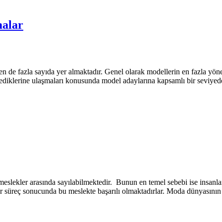
malar
den de fazla sayıda yer almaktadır. Genel olarak modellerin en fazla yöne
istediklerine ulaşmaları konusunda model adaylarına kapsamlı bir seviy
eslekler arasında sayılabilmektedir. Bunun en temel sebebi ise insanl
 süreç sonucunda bu meslekte başarılı olmaktadırlar. Moda dünyasının