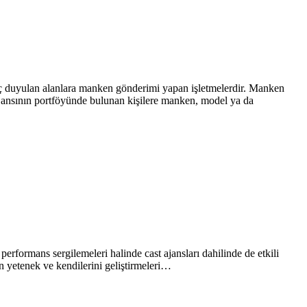
iyaç duyulan alanlara manken gönderimi yapan işletmelerdir. Manken
 ajansının portföyünde bulunan kişilere manken, model ya da
performans sergilemeleri halinde cast ajansları dahilinde de etkili
n yetenek ve kendilerini geliştirmeleri…