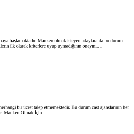
olmaya başlamaktadır. Manken olmak isteyen adaylara da bu durum
ilerin ilk olarak kriterlere uyup uymadığının onayını,…
herhangi bir ücret talep etmemektedir. Bu durum cast ajanslarının her
idir. Manken Olmak İçin…