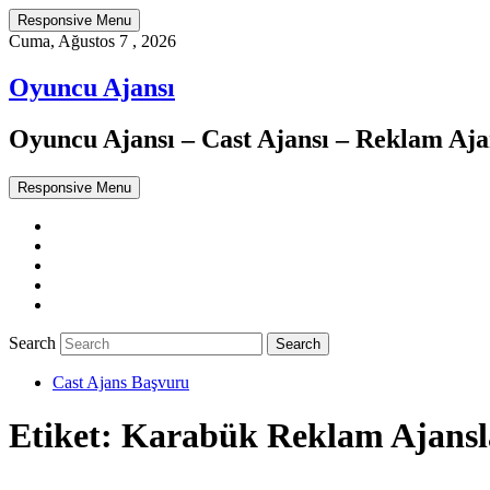
Responsive Menu
Cuma, Ağustos 7 , 2026
Oyuncu Ajansı
Oyuncu Ajansı – Cast Ajansı – Reklam Ajan
Responsive Menu
Twitter
WordPress
Facebook
Dribbble
Google+
Search
Cast Ajans Başvuru
Etiket:
Karabük Reklam Ajansl