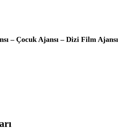
sı – Çocuk Ajansı – Dizi Film Ajansı
arı