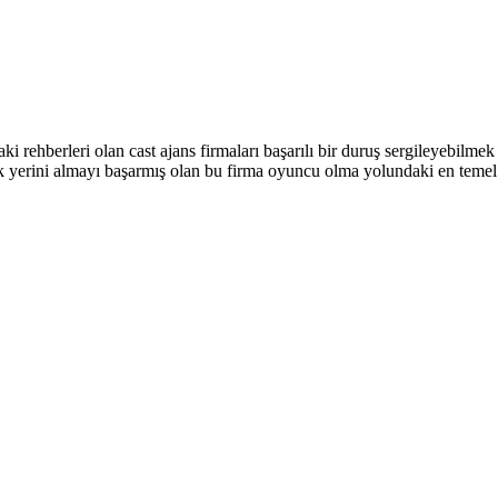
i rehberleri olan cast ajans firmaları başarılı bir duruş sergileyebilme
ak yerini almayı başarmış olan bu firma oyuncu olma yolundaki en temel