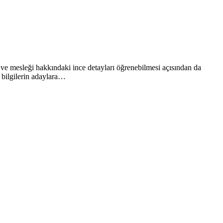
k ve mesleği hakkındaki ince detayları öğrenebilmesi açısından da
 bilgilerin adaylara…