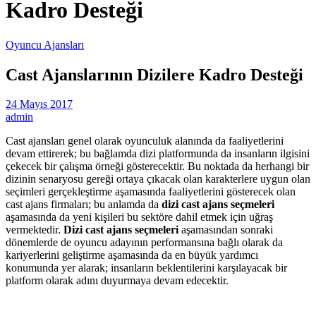
Kadro Desteği
Oyuncu Ajansları
Cast Ajanslarının Dizilere Kadro Desteği
24 Mayıs 2017
admin
Cast ajansları genel olarak oyunculuk alanında da faaliyetlerini
devam ettirerek; bu bağlamda dizi platformunda da insanların ilgisini
çekecek bir çalışma örneği gösterecektir. Bu noktada da herhangi bir
dizinin senaryosu gereği ortaya çıkacak olan karakterlere uygun olan
seçimleri gerçekleştirme aşamasında faaliyetlerini gösterecek olan
cast ajans firmaları; bu anlamda da
dizi cast ajans seçmeleri
aşamasında da yeni kişileri bu sektöre dahil etmek için uğraş
vermektedir.
Dizi cast ajans seçmeleri
aşamasından sonraki
dönemlerde de oyuncu adayının performansına bağlı olarak da
kariyerlerini geliştirme aşamasında da en büyük yardımcı
konumunda yer alarak; insanların beklentilerini karşılayacak bir
platform olarak adını duyurmaya devam edecektir.