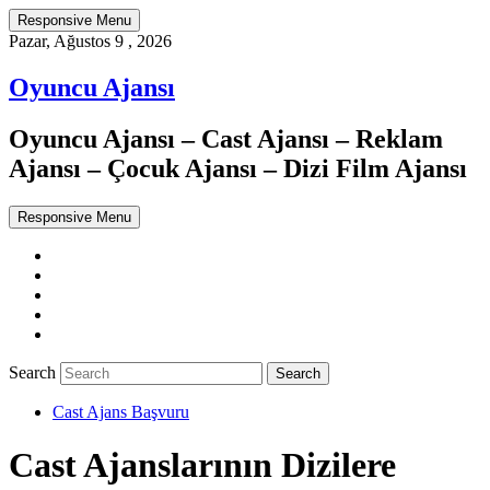
Responsive Menu
Pazar, Ağustos 9 , 2026
Oyuncu Ajansı
Oyuncu Ajansı – Cast Ajansı – Reklam
Ajansı – Çocuk Ajansı – Dizi Film Ajansı
Responsive Menu
Twitter
WordPress
Facebook
Dribbble
Google+
Search
Cast Ajans Başvuru
Cast Ajanslarının Dizilere