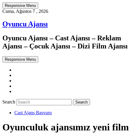
Responsive Menu
Cuma, Ağustos 7 , 2026
Oyuncu Ajansı
Oyuncu Ajansı – Cast Ajansı – Reklam
Ajansı – Çocuk Ajansı – Dizi Film Ajansı
Responsive Menu
Twitter
WordPress
Facebook
Dribbble
Google+
Search
Cast Ajans Başvuru
Oyunculuk ajansımız yeni film