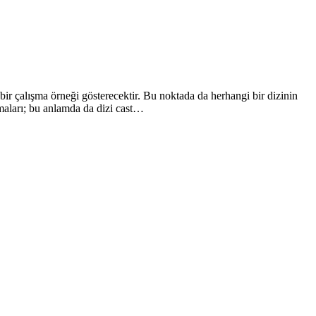
bir çalışma örneği gösterecektir. Bu noktada da herhangi bir dizinin
rmaları; bu anlamda da dizi cast…