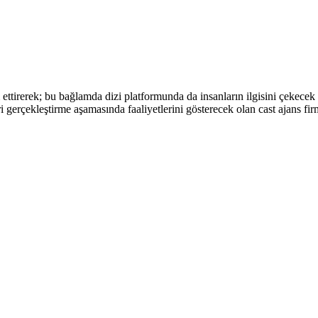
 ettirerek; bu bağlamda dizi platformunda da insanların ilgisini çekecek 
 gerçekleştirme aşamasında faaliyetlerini gösterecek olan cast ajans fi