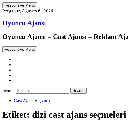
Responsive Menu
Perşembe, Ağustos 6 , 2026
Oyuncu Ajansı
Oyuncu Ajansı – Cast Ajansı – Reklam Ajan
Responsive Menu
Twitter
WordPress
Facebook
Dribbble
Google+
Search
Cast Ajans Başvuru
Etiket:
dizi cast ajans seçmeleri