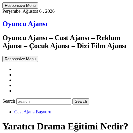
Responsive Menu
Perşembe, Ağustos 6 , 2026
Oyuncu Ajansı
Oyuncu Ajansı – Cast Ajansı – Reklam
Ajansı – Çocuk Ajansı – Dizi Film Ajansı
Responsive Menu
Twitter
WordPress
Facebook
Dribbble
Google+
Search
Cast Ajans Başvuru
Yaratıcı Drama Eğitimi Nedir?