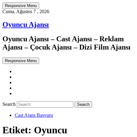
Responsive Menu
Cuma, Ağustos 7 , 2026
Oyuncu Ajansı
Oyuncu Ajansı – Cast Ajansı – Reklam
Ajansı – Çocuk Ajansı – Dizi Film Ajansı
Responsive Menu
Twitter
WordPress
Facebook
Dribbble
Google+
Search
Cast Ajans Başvuru
Etiket:
Oyuncu