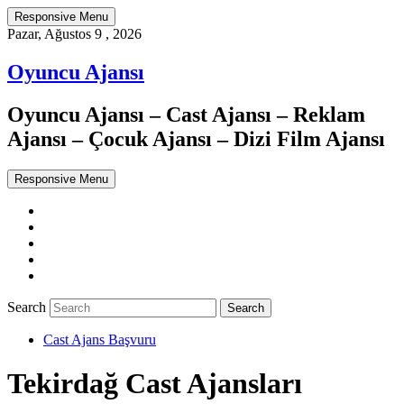
Responsive Menu
Pazar, Ağustos 9 , 2026
Oyuncu Ajansı
Oyuncu Ajansı – Cast Ajansı – Reklam
Ajansı – Çocuk Ajansı – Dizi Film Ajansı
Responsive Menu
Twitter
WordPress
Facebook
Dribbble
Google+
Search
Cast Ajans Başvuru
Tekirdağ Cast Ajansları