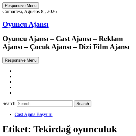
Responsive Menu
Cumartesi, Ağustos 8 , 2026
Oyuncu Ajansı
Oyuncu Ajansı – Cast Ajansı – Reklam
Ajansı – Çocuk Ajansı – Dizi Film Ajansı
Responsive Menu
Twitter
WordPress
Facebook
Dribbble
Google+
Search
Cast Ajans Başvuru
Etiket:
Tekirdağ oyunculuk