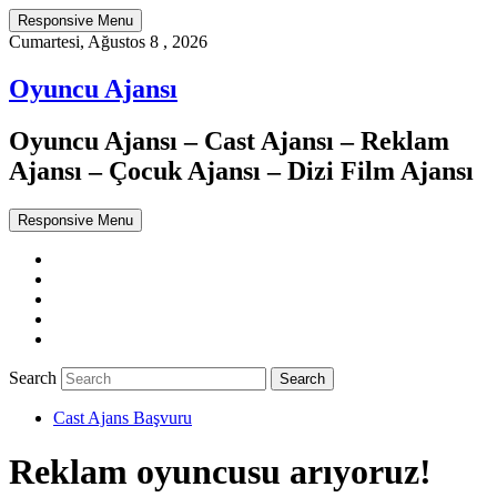
Responsive Menu
Cumartesi, Ağustos 8 , 2026
Oyuncu Ajansı
Oyuncu Ajansı – Cast Ajansı – Reklam
Ajansı – Çocuk Ajansı – Dizi Film Ajansı
Responsive Menu
Twitter
WordPress
Facebook
Dribbble
Google+
Search
Cast Ajans Başvuru
Reklam oyuncusu arıyoruz!