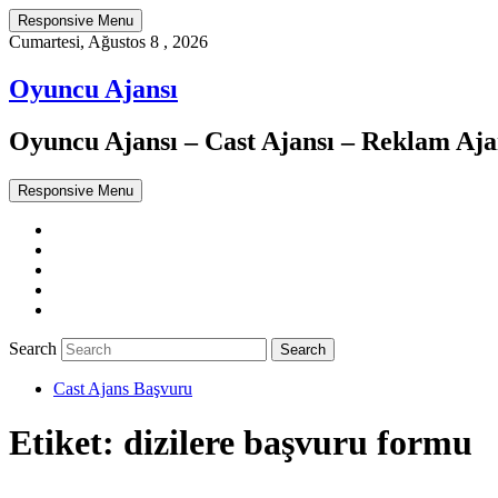
Responsive Menu
Cumartesi, Ağustos 8 , 2026
Oyuncu Ajansı
Oyuncu Ajansı – Cast Ajansı – Reklam Ajan
Responsive Menu
Twitter
WordPress
Facebook
Dribbble
Google+
Search
Cast Ajans Başvuru
Etiket:
dizilere başvuru formu