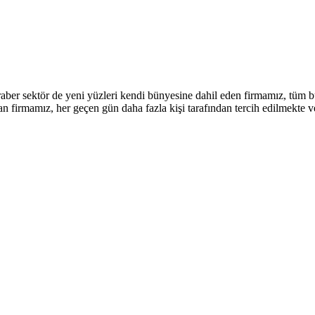
ber sektör de yeni yüzleri kendi bünyesine dahil eden firmamız, tüm bu
lan firmamız, her geçen gün daha fazla kişi tarafından tercih edilmek