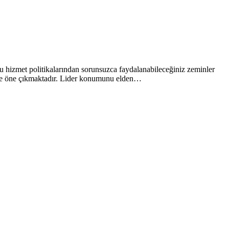
 hizmet politikalarından sorunsuzca faydalanabileceğiniz zeminler
te ve öne çıkmaktadır. Lider konumunu elden…