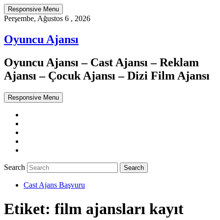
Responsive Menu
Perşembe, Ağustos 6 , 2026
Oyuncu Ajansı
Oyuncu Ajansı – Cast Ajansı – Reklam
Ajansı – Çocuk Ajansı – Dizi Film Ajansı
Responsive Menu
Twitter
WordPress
Facebook
Dribbble
Google+
Search
Cast Ajans Başvuru
Etiket:
film ajansları kayıt