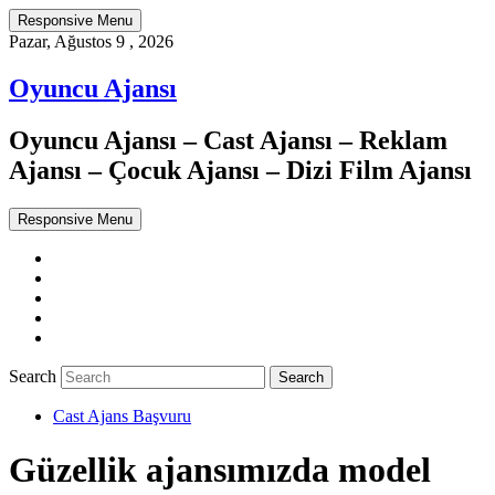
Responsive Menu
Pazar, Ağustos 9 , 2026
Oyuncu Ajansı
Oyuncu Ajansı – Cast Ajansı – Reklam
Ajansı – Çocuk Ajansı – Dizi Film Ajansı
Responsive Menu
Twitter
WordPress
Facebook
Dribbble
Google+
Search
Cast Ajans Başvuru
Güzellik ajansımızda model