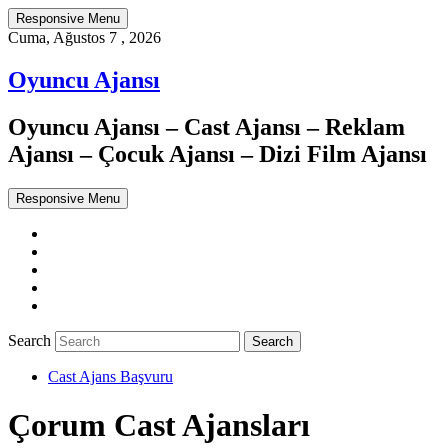
Responsive Menu
Cuma, Ağustos 7 , 2026
Oyuncu Ajansı
Oyuncu Ajansı – Cast Ajansı – Reklam
Ajansı – Çocuk Ajansı – Dizi Film Ajansı
Responsive Menu
Twitter
WordPress
Facebook
Dribbble
Google+
Search
Cast Ajans Başvuru
Çorum Cast Ajansları