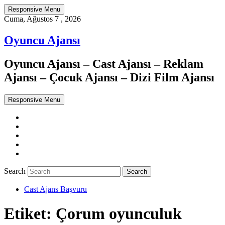
Responsive Menu
Cuma, Ağustos 7 , 2026
Oyuncu Ajansı
Oyuncu Ajansı – Cast Ajansı – Reklam
Ajansı – Çocuk Ajansı – Dizi Film Ajansı
Responsive Menu
Twitter
WordPress
Facebook
Dribbble
Google+
Search
Cast Ajans Başvuru
Etiket:
Çorum oyunculuk