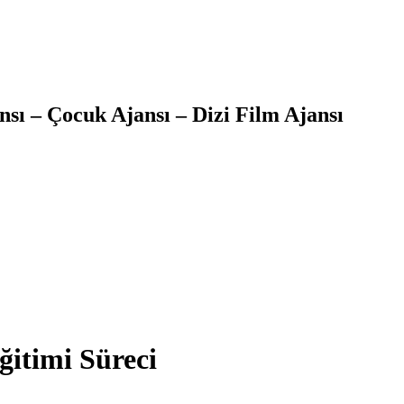
sı – Çocuk Ajansı – Dizi Film Ajansı
itimi Süreci