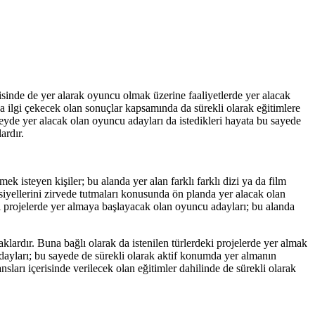
erisinde de yer alarak oyuncu olmak üzerine faaliyetlerde yer alacak
da ilgi çekecek olan sonuçlar kapsamında da sürekli olarak eğitimlere
zeyde yer alacak olan oyuncu adayları da istedikleri hayata bu sayede
ardır.
mek isteyen kişiler; bu alanda yer alan farklı farklı dizi ya da film
siyellerini zirvede tutmaları konusunda ön planda yer alacak olan
klı projelerde yer almaya başlayacak olan oyuncu adayları; bu alanda
klardır. Buna bağlı olarak da istenilen türlerdeki projelerde yer almak
dayları; bu sayede de sürekli olarak aktif konumda yer almanın
ları içerisinde verilecek olan eğitimler dahilinde de sürekli olarak