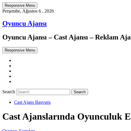
Responsive Menu
Perşembe, Ağustos 6 , 2026
Oyuncu Ajansı
Oyuncu Ajansı – Cast Ajansı – Reklam Ajan
Responsive Menu
Twitter
WordPress
Facebook
Dribbble
Google+
Search
Cast Ajans Başvuru
Cast Ajanslarında Oyunculuk Eğ
Oyuncu Ajansları