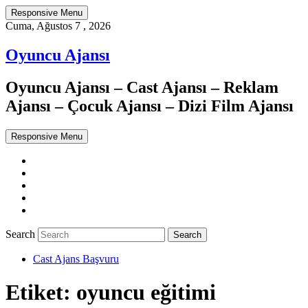
Responsive Menu
Cuma, Ağustos 7 , 2026
Oyuncu Ajansı
Oyuncu Ajansı – Cast Ajansı – Reklam
Ajansı – Çocuk Ajansı – Dizi Film Ajansı
Responsive Menu
Twitter
WordPress
Facebook
Dribbble
Google+
Search
Cast Ajans Başvuru
Etiket:
oyuncu eğitimi