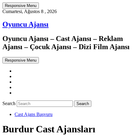
Responsive Menu
Cumartesi, Ağustos 8 , 2026
Oyuncu Ajansı
Oyuncu Ajansı – Cast Ajansı – Reklam
Ajansı – Çocuk Ajansı – Dizi Film Ajansı
Responsive Menu
Twitter
WordPress
Facebook
Dribbble
Google+
Search
Cast Ajans Başvuru
Burdur Cast Ajansları