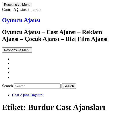
Responsive Menu
Cuma, Ağustos 7 , 2026
Oyuncu Ajansı
Oyuncu Ajansı – Cast Ajansı – Reklam
Ajansı – Çocuk Ajansı – Dizi Film Ajansı
Responsive Menu
Twitter
WordPress
Facebook
Dribbble
Google+
Search
Cast Ajans Başvuru
Etiket:
Burdur Cast Ajansları