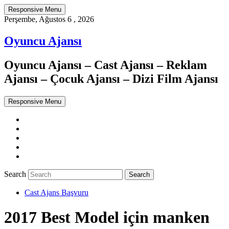
Responsive Menu
Perşembe, Ağustos 6 , 2026
Oyuncu Ajansı
Oyuncu Ajansı – Cast Ajansı – Reklam
Ajansı – Çocuk Ajansı – Dizi Film Ajansı
Responsive Menu
Twitter
WordPress
Facebook
Dribbble
Google+
Search
Cast Ajans Başvuru
2017 Best Model için manken