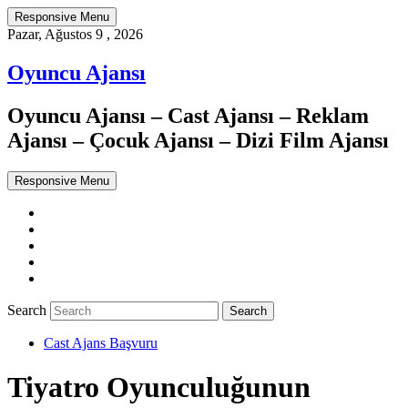
Responsive Menu
Pazar, Ağustos 9 , 2026
Oyuncu Ajansı
Oyuncu Ajansı – Cast Ajansı – Reklam
Ajansı – Çocuk Ajansı – Dizi Film Ajansı
Responsive Menu
Twitter
WordPress
Facebook
Dribbble
Google+
Search
Cast Ajans Başvuru
Tiyatro Oyunculuğunun