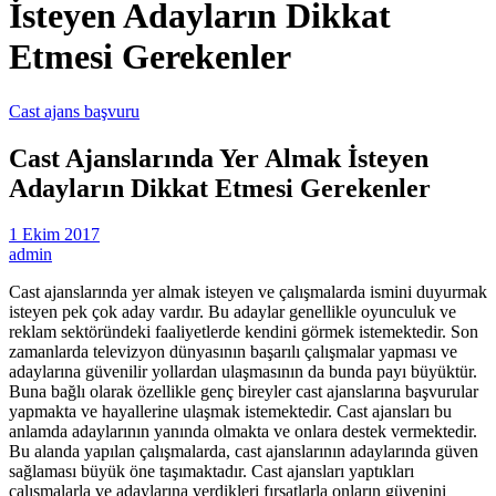
İsteyen Adayların Dikkat
Etmesi Gerekenler
Cast ajans başvuru
Cast Ajanslarında Yer Almak İsteyen
Adayların Dikkat Etmesi Gerekenler
1 Ekim 2017
admin
Cast ajanslarında yer almak isteyen ve çalışmalarda ismini duyurmak
isteyen pek çok aday vardır. Bu adaylar genellikle oyunculuk ve
reklam sektöründeki faaliyetlerde kendini görmek istemektedir. Son
zamanlarda televizyon dünyasının başarılı çalışmalar yapması ve
adaylarına güvenilir yollardan ulaşmasının da bunda payı büyüktür.
Buna bağlı olarak özellikle genç bireyler cast ajanslarına başvurular
yapmakta ve hayallerine ulaşmak istemektedir. Cast ajansları bu
anlamda adaylarının yanında olmakta ve onlara destek vermektedir.
Bu alanda yapılan çalışmalarda, cast ajanslarının adaylarında güven
sağlaması büyük öne taşımaktadır. Cast ajansları yaptıkları
çalışmalarla ve adaylarına verdikleri fırsatlarla onların güvenini