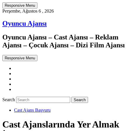
Responsive Menu
Perşembe, Ağustos 6 , 2026
Oyuncu Ajansı
Oyuncu Ajansı – Cast Ajansı – Reklam
Ajansı – Çocuk Ajansı – Dizi Film Ajansı
Responsive Menu
Twitter
WordPress
Facebook
Dribbble
Google+
Search
Cast Ajans Başvuru
Cast Ajanslarında Yer Almak