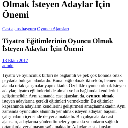
Olmak İsteyen Adaylar İçin
Önemi
Cast ajans başvuru
Oyuncu Ajansları
Tiyatro Eğitimlerinin Oyuncu Olmak
İsteyen Adaylar İçin Önemi
13 Ekim 2017
admin
Tiyatro ve oyunculuk birbiri ile bağlantılı ve pek çok konuda ortak
paydada buluşan alanlardır. Buna bağlı olarak iki sektör, hemen her
alanda ortak çalışmalar yapmaktadır. Özellikle oyuncu olmak isteyen
adaylar, tiyatro eğitimlerini de almalı ve bu bağlamda kendilerini
geliştirmelidir. Aynı zamanda cast ajansları da,
oyuncu olmak
isteyen adaylarına gerekli eğitimleri vermektedir. Bu eğitimler
kapsamında adayların kendilerini geliştirmesi amaçlanmaktadır. Aynı
zamanda oyunculuk alanında yer almak isteyen adaylar, başarılı
çalışmaların içerisinde de yer almaktadır. Bu çalışmalarda cast
ajansları, adaylarına yönlendirmeler yapmakta ve onların sağlıklı
ortamlarda yer almasını sağlamaktadır. Adaylar, cast ajansları