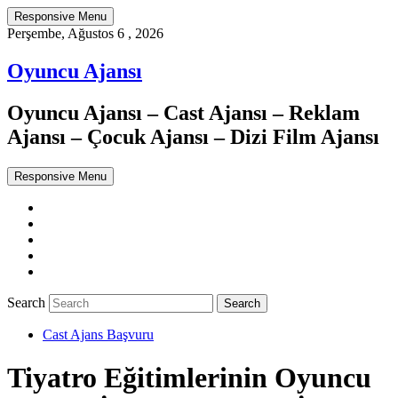
Responsive Menu
Perşembe, Ağustos 6 , 2026
Oyuncu Ajansı
Oyuncu Ajansı – Cast Ajansı – Reklam
Ajansı – Çocuk Ajansı – Dizi Film Ajansı
Responsive Menu
Twitter
WordPress
Facebook
Dribbble
Google+
Search
Cast Ajans Başvuru
Tiyatro Eğitimlerinin Oyuncu