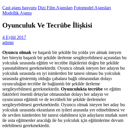
Cast ajans başvuru
Dizi Film Ajansları
Fotomodel Ajansları
Modellik Ajansı
Oyunculuk Ve Tecrübe İlişkisi
4 Eylül 2017
admin
Oyuncu olmak
ve başarılı bir şekilde bu yolda yer almak isteyen
her bireyin başarılı bir şekilde ilerleme sergileyebilmesi açısından bu
yolculuk sırasında eğitim ve tecrübe ilişkilerini doğru bir şekilde
yansıtabilmesi gerekmektedir. Oyuncu olmak isteyen her adayın bu
yolculuk sırasında en iyi isimlerden bir tanesi olması bu yolculuk
sırasında göstermiş olduğu çabalara bağlı olmasından dolayı
oyunculuğun tecrübe ile bağlantılı bir şekilde ilerleme
sergileyebilmesi gerekmektedir.
Oyunculukta tecrübe
ve eğitim
faktörleri önemli detaylar olmasından dolayı her adayın ve
oyuncunun eğitimli ve de tecrübeli bir şekilde ilerlemeler
sergileyebilmesi gerekmektedir. Oyuncu olmak isteyen her aday bu
yolculuk sırasında ekranların en iyileri arasında yer edinebilmesi ve
de sevilen isimlerden bir tanesi olabilmesi için adayların mutlak suret
ile usta eğitmenler aracılığı ile bu yolculuk için eğitimlerine devam
edebilmesi gerekmektedir.