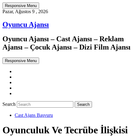
Responsive Menu
Pazar, Ağustos 9 , 2026
Oyuncu Ajansı
Oyuncu Ajansı – Cast Ajansı – Reklam
Ajansı – Çocuk Ajansı – Dizi Film Ajansı
Responsive Menu
Twitter
WordPress
Facebook
Dribbble
Google+
Search
Cast Ajans Başvuru
Oyunculuk Ve Tecrübe İlişkisi