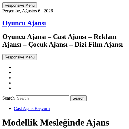
Responsive Menu
Perşembe, Ağustos 6 , 2026
Oyuncu Ajansı
Oyuncu Ajansı – Cast Ajansı – Reklam
Ajansı – Çocuk Ajansı – Dizi Film Ajansı
Responsive Menu
Twitter
WordPress
Facebook
Dribbble
Google+
Search
Cast Ajans Başvuru
Modellik Mesleğinde Ajans