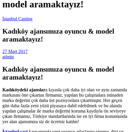
model aramaktayız!
İstanbul Casting
Kadıköy ajansımıza oyuncu & model
aramaktayız!
27 Mart 2017
admin
Kadıköy ajansımıza oyuncu & model
aramaktayız!
Kadıköydeki ajanslar
a kıyasla çok daha iyi olan ve aynı zamanda
markasını öne çıkartan firmamız, yapılan bu çalışmalara istinaden
marka değerini çok daha üst pozisyonlara çıkartmıştır. Her geçen
gün daha fazla yeni yüzü piyasaya dahil edebilmek ve bu alanda
yapılan çalışmalar ile marka değerini koruma kaydıyla ön seviyeye
çıkan firmamız, Türkiye standartlarında ise en iyi firma konumunda
yer alan ajansımıza siz de ücretsiz katılın!
İstanbul cast
kapsamında yeni oyuncu adaylarını sinema, dizi ve