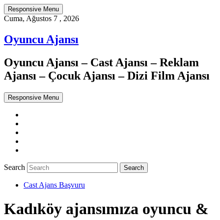
Responsive Menu
Cuma, Ağustos 7 , 2026
Oyuncu Ajansı
Oyuncu Ajansı – Cast Ajansı – Reklam
Ajansı – Çocuk Ajansı – Dizi Film Ajansı
Responsive Menu
Twitter
WordPress
Facebook
Dribbble
Google+
Search
Cast Ajans Başvuru
Kadıköy ajansımıza oyuncu &