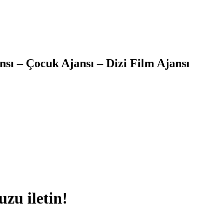
sı – Çocuk Ajansı – Dizi Film Ajansı
uzu iletin!