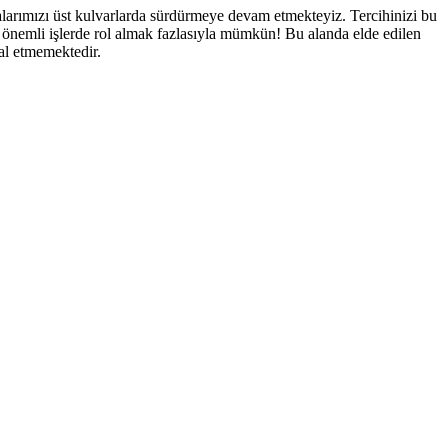
malarımızı üst kulvarlarda sürdürmeye devam etmekteyiz. Tercihinizi bu
 önemli işlerde rol almak fazlasıyla mümkün! Bu alanda elde edilen
al etmemektedir.