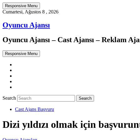
Responsive Menu
Cumartesi, Ağustos 8 , 2026
Oyuncu Ajansı
Oyuncu Ajansı – Cast Ajansı – Reklam Ajan
Responsive Menu
Twitter
WordPress
Facebook
Dribbble
Google+
Search
Cast Ajans Başvuru
Dizi yıldızı olmak için başvurun
Oyuncu Ajansları