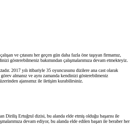
 çalışan ve çıtasını her geçen gün daha fazla öne taşıyan firmamız,
endinizi gösterebilmeniz bakımından çalışmalarımıza devam etmekteyiz.
ır. 2017 yılı itibariyle 35 oyuncusunu dizilere ana cast olarak
arak görev almanız ve aynı zamanda kendinizi gösterebilmeniz
üzerinden ajansımız ile iletişim kurabilirsiniz.
Diriliş Ertuğrul dizisi, bu alanda elde etmiş olduğu başarısı ile
ışmalarımıza devam ediyor, bu alanda elde edilen başarı ile beraber her