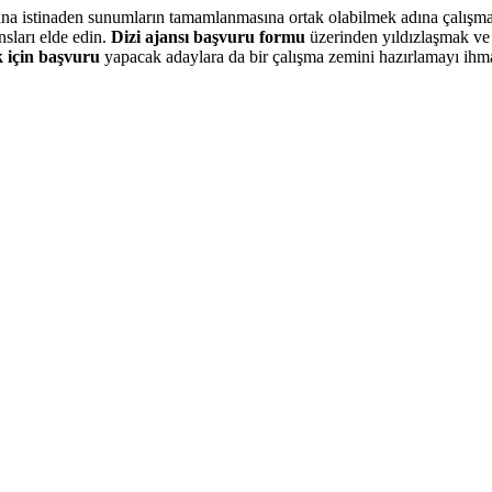
ve buna istinaden sunumların tamamlanmasına ortak olabilmek adına çalış
sları elde edin.
Dizi ajansı başvuru formu
üzerinden yıldızlaşmak ve
 için başvuru
yapacak adaylara da bir çalışma zemini hazırlamayı ihm