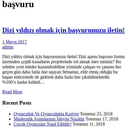
başvuru
Dizi yıldızı olmak için başvurunuzu iletin!
1 Mayıs 2017
admin
Dizi yıldızı olmak için başvurunuzu iletin! Dizi ajansı başvuru formu
üzerinden çeşitli kanalların projelerinde rol almak ister misiniz? Bu
sektöre yeni isimler kazandırabilme yönünde çalışan ve çıtasını her
geçen gün daha fazla öne taşıyan firmamız, elde etmiş olduğu bu
başarı neticesinde de giderek daha fazla öne çıkabilmektedir.
%100’e kadar kaliteli…
Read More
Recent Posts
Oyunculuk Ve Oyunculukta Kariyer
Temmuz 23, 2018
Mankenlik Ajanslarının İşleyişi Nasıldır
Temmuz 17, 2018
Çocuk Oyuncular Nasıl Eğitilir?
Temmuz 11, 2018