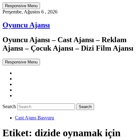
Responsive Menu
Perşembe, Ağustos 6 , 2026
Oyuncu Ajansı
Oyuncu Ajansı – Cast Ajansı – Reklam
Ajansı – Çocuk Ajansı – Dizi Film Ajansı
Responsive Menu
Twitter
WordPress
Facebook
Dribbble
Google+
Search
Cast Ajans Başvuru
Etiket:
dizide oynamak için