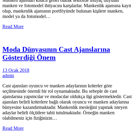
Manken ajansları kısaca genel olarak sektörde ihtiyaç duyulan
manken ve fotomodel ihtiyacını karşılarlar. Mankenlik ajansına kayıt
olup, mankenlik ajansının portföyünde bulunan kişilere manken,
model ya da fotomodel…
Read More
Moda Dünyasının Cast Ajanslarına
Gösterdiği Önem
13 Ocak 2018
admin
Cast ajansları oyuncu ve manken adaylarının kriterler göre
seçilmesinde önemli bir rol oynamaktadır. Bu sebeple de cast
ajanslarına yapımcılar ve modacılar oldukça ilgi göstermektedir. Cast
ajansları belirli kriterlere bağlı olarak oyuncu ve manken adaylarına
bünyesine kazandırmaktadır. Mankenlik mesleğini yapmak isteyen
adaylar belirli ölçütlere tabii tutulmaktadır. Örneğin manken
olabilmeniz için fiziğinizin…
Read More