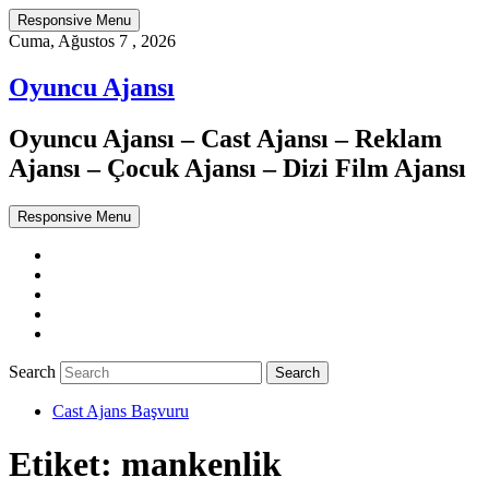
Responsive Menu
Cuma, Ağustos 7 , 2026
Oyuncu Ajansı
Oyuncu Ajansı – Cast Ajansı – Reklam
Ajansı – Çocuk Ajansı – Dizi Film Ajansı
Responsive Menu
Twitter
WordPress
Facebook
Dribbble
Google+
Search
Cast Ajans Başvuru
Etiket:
mankenlik