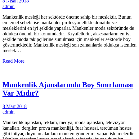
8 Nisan 2018
admin
Mankenlik mesleği her sektörde öneme sahip bir meslektir. Bunun
en temel sebebi ise mankenler profesyonellikle donatılır ve
mesleklerini en iyi şekilde yaparlar. Mankenler moda sektöründe de
oldukça önemli bir konumdadır. Kıyafetlerin, aksesuarların en iyi
şekilde moda takipçilerine sunulması için mankenler sektörde boy
göstermektedir. Mankenlik mesleği son zamanlarda oldukça istenilen
meslek…
Read More
Mankenlik Ajanslarında Boy Sınırlaması
Var Mıdır?
8 Mart 2018
admin
Mankenlik ajansları, reklam, medya, moda ajansları, televizyon
kanalları, dergiler, prova mankenliği, fuar hostesi, tercüman hostes
gibi ihtiyaç duyulan alanlara manken gönderimi yapan işletmelerdir.