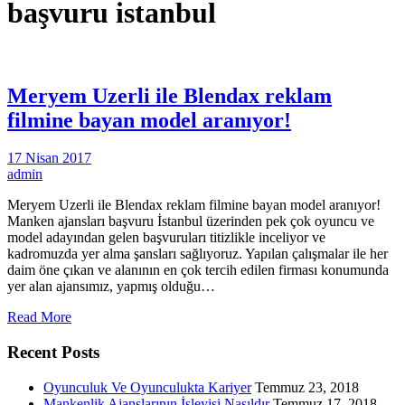
başvuru istanbul
Meryem Uzerli ile Blendax reklam
filmine bayan model aranıyor!
17 Nisan 2017
admin
Meryem Uzerli ile Blendax reklam filmine bayan model aranıyor!
Manken ajansları başvuru İstanbul üzerinden pek çok oyuncu ve
model adayından gelen başvuruları titizlikle inceliyor ve
kadromuzda yer alma şansları sağlıyoruz. Yapılan çalışmalar ile her
daim öne çıkan ve alanının en çok tercih edilen firması konumunda
yer alan ajansımız, yapmış olduğu…
Read More
Recent Posts
Oyunculuk Ve Oyunculukta Kariyer
Temmuz 23, 2018
Mankenlik Ajanslarının İşleyişi Nasıldır
Temmuz 17, 2018