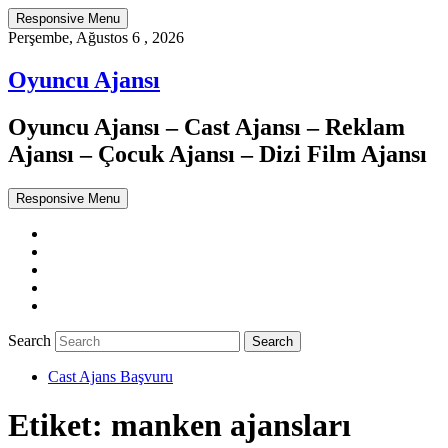
Responsive Menu
Perşembe, Ağustos 6 , 2026
Oyuncu Ajansı
Oyuncu Ajansı – Cast Ajansı – Reklam
Ajansı – Çocuk Ajansı – Dizi Film Ajansı
Responsive Menu
Twitter
WordPress
Facebook
Dribbble
Google+
Search
Cast Ajans Başvuru
Etiket:
manken ajansları