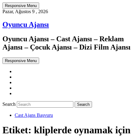
Responsive Menu
Pazar, Ağustos 9 , 2026
Oyuncu Ajansı
Oyuncu Ajansı – Cast Ajansı – Reklam
Ajansı – Çocuk Ajansı – Dizi Film Ajansı
Responsive Menu
Twitter
WordPress
Facebook
Dribbble
Google+
Search
Cast Ajans Başvuru
Etiket:
kliplerde oynamak için