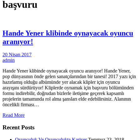
başvuru
Hande Yener klibinde oynayacak oyuncu
aranıyor!
20 Nisan 2017
admin
Hande Yener klibinde oynayacak oyuncu aranıyor! Hande Yener,
pop dünyasının önde gelen sanatçılarından bir tanesi! 2017 yazı için
hazırlamış olduğu albümünde yer alacak klipler için oyuncu
arayışını sürdürüyor! Kliplerde oynamak için başvuru bölümünden
formu indirebilir, doğrudan bizlerle iletişime geçerek kapsamlı
projelerin tamamında rol alma şansları elde edebilirsiniz. Alanının
öncelikli firması…
Read More
Recent Posts
Oyunculuk Ve Oyunculukta Kariyer
Temmuz 23, 2018