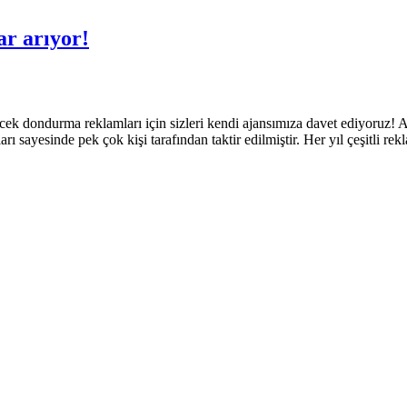
ar arıyor!
ecek dondurma reklamları için sizleri kendi ajansımıza davet ediyoruz!
arı sayesinde pek çok kişi tarafından taktir edilmiştir. Her yıl çeşitli r