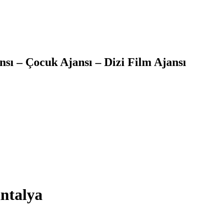
sı – Çocuk Ajansı – Dizi Film Ajansı
antalya