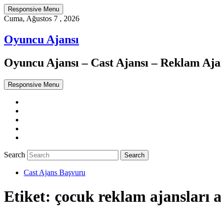
Responsive Menu
Cuma, Ağustos 7 , 2026
Oyuncu Ajansı
Oyuncu Ajansı – Cast Ajansı – Reklam Ajan
Responsive Menu
Twitter
WordPress
Facebook
Dribbble
Google+
Search
Cast Ajans Başvuru
Etiket:
çocuk reklam ajansları 