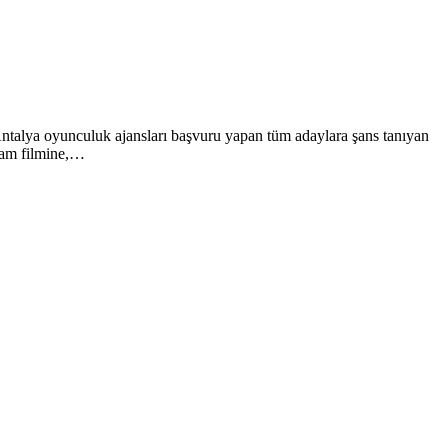
 Antalya oyunculuk ajansları başvuru yapan tüm adaylara şans tanıyan
eklam filmine,…