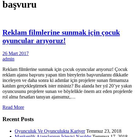
başvuru
Reklam filmlerine sunmak için çocuk
oyuncular arıyoruz!
26 Mart 2017
admin
Reklam filmlerine sunmak için çocuk oyuncular arıyoruz! Çocuk
reklam ajansı başvuru yapan tüm bireylerin başvurularını dikkatle
inceleyen ve daha sonra ki adımlar için projelere sunan firmamıza
katılım gerçekleştirmek ister misiniz? Bu alanda her yıl 20’ye yakın
oyuncusunu projelere sunan ve böylelikle önem arz eden projelerde
rol alma fırsatları tanıyan ajansımız,…
Read More
Recent Posts
Oyunculuk Ve Oyunculukta Kariyer
Temmuz 23, 2018
Mankenlik Ajanslarının İşleyişi Nasıldır
Temmuz 17, 2018