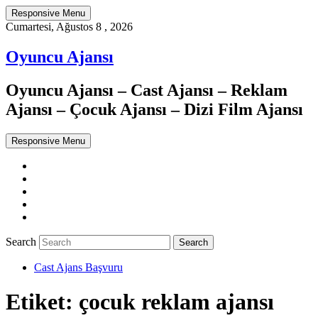
Responsive Menu
Cumartesi, Ağustos 8 , 2026
Oyuncu Ajansı
Oyuncu Ajansı – Cast Ajansı – Reklam
Ajansı – Çocuk Ajansı – Dizi Film Ajansı
Responsive Menu
Twitter
WordPress
Facebook
Dribbble
Google+
Search
Cast Ajans Başvuru
Etiket:
çocuk reklam ajansı