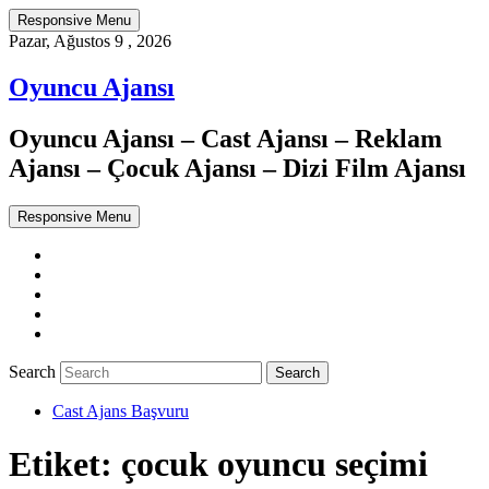
Responsive Menu
Pazar, Ağustos 9 , 2026
Oyuncu Ajansı
Oyuncu Ajansı – Cast Ajansı – Reklam
Ajansı – Çocuk Ajansı – Dizi Film Ajansı
Responsive Menu
Twitter
WordPress
Facebook
Dribbble
Google+
Search
Cast Ajans Başvuru
Etiket:
çocuk oyuncu seçimi