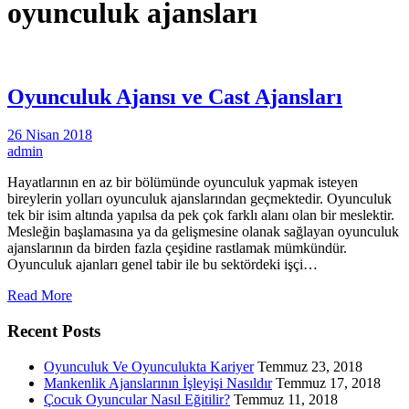
oyunculuk ajansları
Oyunculuk Ajansı ve Cast Ajansları
26 Nisan 2018
admin
Hayatlarının en az bir bölümünde oyunculuk yapmak isteyen
bireylerin yolları oyunculuk ajanslarından geçmektedir. Oyunculuk
tek bir isim altında yapılsa da pek çok farklı alanı olan bir meslektir.
Mesleğin başlamasına ya da gelişmesine olanak sağlayan oyunculuk
ajanslarının da birden fazla çeşidine rastlamak mümkündür.
Oyunculuk ajanları genel tabir ile bu sektördeki işçi…
Read More
Recent Posts
Oyunculuk Ve Oyunculukta Kariyer
Temmuz 23, 2018
Mankenlik Ajanslarının İşleyişi Nasıldır
Temmuz 17, 2018
Çocuk Oyuncular Nasıl Eğitilir?
Temmuz 11, 2018