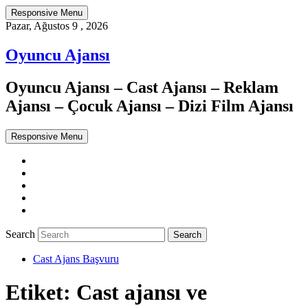
Responsive Menu
Pazar, Ağustos 9 , 2026
Oyuncu Ajansı
Oyuncu Ajansı – Cast Ajansı – Reklam
Ajansı – Çocuk Ajansı – Dizi Film Ajansı
Responsive Menu
Twitter
WordPress
Facebook
Dribbble
Google+
Search
Cast Ajans Başvuru
Etiket:
Cast ajansı ve