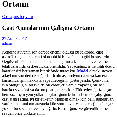
Ortamı
Cast ajans başvuru
Cast Ajanslarının Çalışma Ortamı
27 Aralık 2017
admin
Kendine güvenin son derece önemli olduğu bu sektörde
, cast
ajansları
için de önemli olan tabi ki bu ve bunun gibi hususlardır.
Özgüvenin önemi kadar, kamera karşısında ki rahatlık ve kelime
telaffuzlarında ki doğrulukta önemlidir. Yapacağınız iş ile ilgili doğru
kararlar sizi her zaman bir tık önde tutacaktır.
Model
olmak isteyen
adayların son derece soğukkanlı olması podyumda veya kamera
karşısında işini hakkıyla yapabileceğinin göstergesidir. Çünkü her
işin olduğu gibi bu işin de bir ciddiyeti vardır. Yapacağınız her
hareket size eksi ya da artı puan getirecektir. Elde edeceğiniz başarı
hem sizin için yeni yolların açılacağının belirtisi hem de çalıştığınız
cast ajansı adına iyi bir etikettir. Manken olmak için belli standartları
vardır ama bunların arasında kilo sorunu vb. yapabileceğiniz bir şart
yoktur bu size motive kaynağıdır. Rahatlığınız ve güvenilirlik her
şeyden önce dikkate alınır.