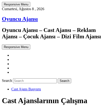
Responsive Menu
Cumartesi, Ağustos 8 , 2026
Oyuncu Ajansı
Oyuncu Ajansı – Cast Ajansı – Reklam
Ajansı – Çocuk Ajansı – Dizi Film Ajansı
Responsive Menu
Twitter
WordPress
Facebook
Dribbble
Google+
Search
Cast Ajans Başvuru
Cast Ajanslarının Çalışma