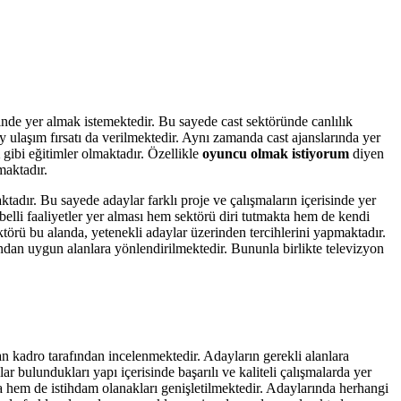
sinde yer almak istemektedir. Bu sayede cast sektöründe canlılık
 ulaşım fırsatı da verilmektedir. Aynı zamanda cast ajanslarında yer
gibi eğitimler olmaktadır. Özellikle
oyuncu olmak istiyorum
diyen
maktadır.
tadır. Bu sayede adaylar farklı proje ve çalışmaların içerisinde yer
belli faaliyetler yer alması hem sektörü diri tutmakta hem de kendi
törü bu alanda, yetenekli adaylar üzerinden tercihlerini yapmaktadır.
ından uygun alanlara yönlendirilmektedir. Bununla birlikte televizyon
an kadro tarafından incelenmektedir. Adayların gerekli alanlara
r bulundukları yapı içerisinde başarılı ve kaliteli çalışmalarda yer
ta hem de istihdam olanakları genişletilmektedir. Adaylarında herhangi