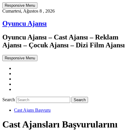
Responsive Menu
Cumartesi, Ağustos 8 , 2026
Oyuncu Ajansı
Oyuncu Ajansı – Cast Ajansı – Reklam
Ajansı – Çocuk Ajansı – Dizi Film Ajansı
Responsive Menu
Twitter
WordPress
Facebook
Dribbble
Google+
Search
Cast Ajans Başvuru
Cast Ajansları Başvurularını