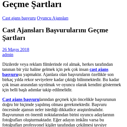
Geçme Şartları
Cast ajans başvuru
Oyuncu Ajansları
Cast Ajansları Başvurularını Geçme
Şartları
26 Mayıs 2018
admin
Dizilerde veya reklam filmlerinde rol almak, herkes tarafından
tanınan bir yüz haline gelmek için pek çok insan
cast ajans
başvuru
su yapmaktır. Ajanlara olan başvuruların özellikle son
birkaç yılda rekor seviyelere kadar çıktığı bilinmektedir. Bu kadar
çok insan arasından sıyrılmak ve oyuncu olarak kendini göstermek
için belli başlı adımlar takip edilmelidir.
Cast ajans başvuru
larından geçmek için öncelikle başvurunun
doğru bir biçimde yapılmış olması gerekmektedir. Başvuru
öncesinde ajansın neler istediği dikkatlice araştırılmalıdır.
Başvurunun en önemli noktalarından birini oyuncu adaylarının
fotoğrafları oluşturmaktadır. Eğer adayın imkânı varsa bu
fotoğrafları profesyonel kişiler tarafından çekilmesi tavsiye