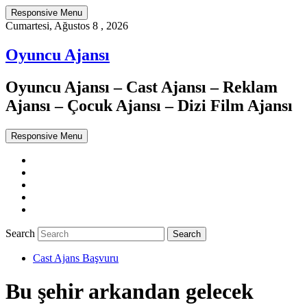
Responsive Menu
Cumartesi, Ağustos 8 , 2026
Oyuncu Ajansı
Oyuncu Ajansı – Cast Ajansı – Reklam
Ajansı – Çocuk Ajansı – Dizi Film Ajansı
Responsive Menu
Twitter
WordPress
Facebook
Dribbble
Google+
Search
Cast Ajans Başvuru
Bu şehir arkandan gelecek