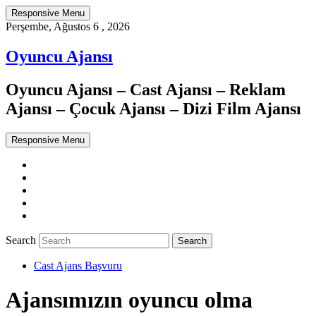
Responsive Menu
Perşembe, Ağustos 6 , 2026
Oyuncu Ajansı
Oyuncu Ajansı – Cast Ajansı – Reklam
Ajansı – Çocuk Ajansı – Dizi Film Ajansı
Responsive Menu
Twitter
WordPress
Facebook
Dribbble
Google+
Search
Cast Ajans Başvuru
Ajansımızın oyuncu olma