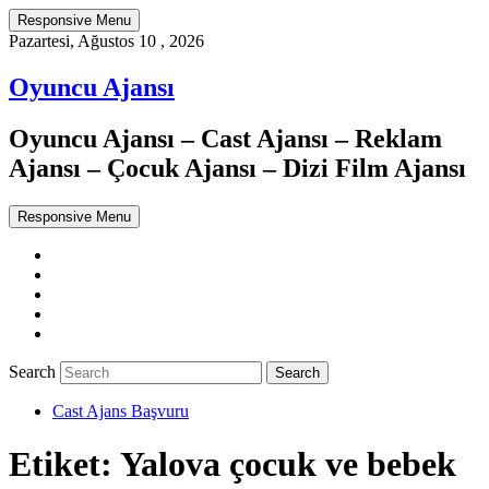
Responsive Menu
Pazartesi, Ağustos 10 , 2026
Oyuncu Ajansı
Oyuncu Ajansı – Cast Ajansı – Reklam
Ajansı – Çocuk Ajansı – Dizi Film Ajansı
Responsive Menu
Twitter
WordPress
Facebook
Dribbble
Google+
Search
Cast Ajans Başvuru
Etiket:
Yalova çocuk ve bebek