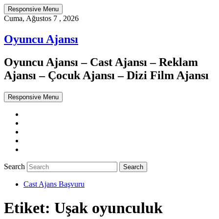
Responsive Menu
Cuma, Ağustos 7 , 2026
Oyuncu Ajansı
Oyuncu Ajansı – Cast Ajansı – Reklam
Ajansı – Çocuk Ajansı – Dizi Film Ajansı
Responsive Menu
Twitter
WordPress
Facebook
Dribbble
Google+
Search
Cast Ajans Başvuru
Etiket:
Uşak oyunculuk