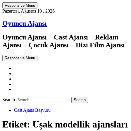
Responsive Menu
Pazartesi, Ağustos 10 , 2026
Oyuncu Ajansı
Oyuncu Ajansı – Cast Ajansı – Reklam
Ajansı – Çocuk Ajansı – Dizi Film Ajansı
Responsive Menu
Twitter
WordPress
Facebook
Dribbble
Google+
Search
Cast Ajans Başvuru
Etiket:
Uşak modellik ajansları