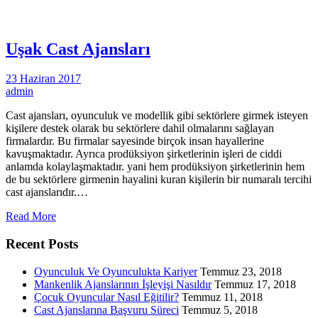
Uşak Cast Ajansları
23 Haziran 2017
admin
Cast ajansları, oyunculuk ve modellik gibi sektörlere girmek isteyen
kişilere destek olarak bu sektörlere dahil olmalarını sağlayan
firmalardır. Bu firmalar sayesinde birçok insan hayallerine
kavuşmaktadır. Ayrıca prodüksiyon şirketlerinin işleri de ciddi
anlamda kolaylaşmaktadır. yani hem prodüksiyon şirketlerinin hem
de bu sektörlere girmenin hayalini kuran kişilerin bir numaralı tercihi
cast ajanslarıdır.…
Read More
Recent Posts
Oyunculuk Ve Oyunculukta Kariyer
Temmuz 23, 2018
Mankenlik Ajanslarının İşleyişi Nasıldır
Temmuz 17, 2018
Çocuk Oyuncular Nasıl Eğitilir?
Temmuz 11, 2018
Cast Ajanslarına Başvuru Süreci
Temmuz 5, 2018