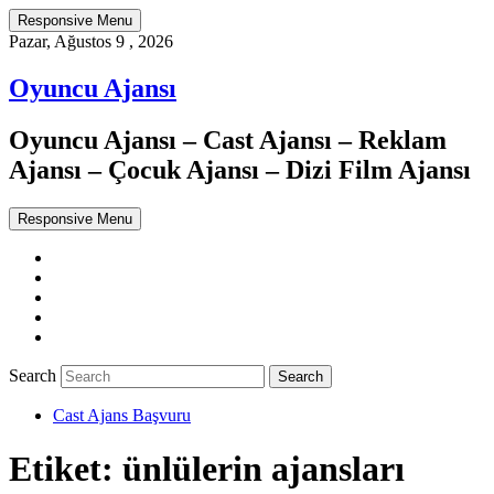
Responsive Menu
Pazar, Ağustos 9 , 2026
Oyuncu Ajansı
Oyuncu Ajansı – Cast Ajansı – Reklam
Ajansı – Çocuk Ajansı – Dizi Film Ajansı
Responsive Menu
Twitter
WordPress
Facebook
Dribbble
Google+
Search
Cast Ajans Başvuru
Etiket:
ünlülerin ajansları