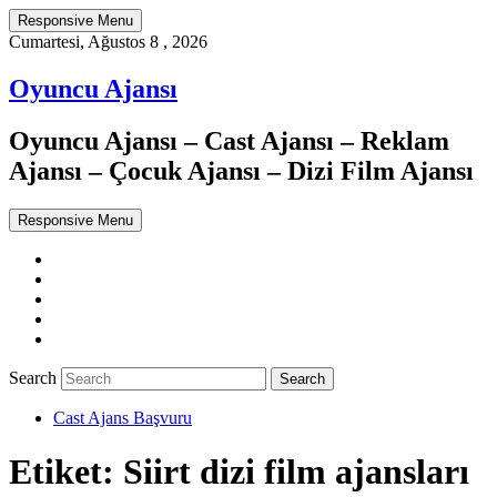
Responsive Menu
Cumartesi, Ağustos 8 , 2026
Oyuncu Ajansı
Oyuncu Ajansı – Cast Ajansı – Reklam
Ajansı – Çocuk Ajansı – Dizi Film Ajansı
Responsive Menu
Twitter
WordPress
Facebook
Dribbble
Google+
Search
Cast Ajans Başvuru
Etiket:
Siirt dizi film ajansları