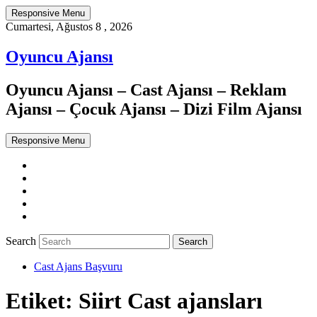
Responsive Menu
Cumartesi, Ağustos 8 , 2026
Oyuncu Ajansı
Oyuncu Ajansı – Cast Ajansı – Reklam
Ajansı – Çocuk Ajansı – Dizi Film Ajansı
Responsive Menu
Twitter
WordPress
Facebook
Dribbble
Google+
Search
Cast Ajans Başvuru
Etiket:
Siirt Cast ajansları