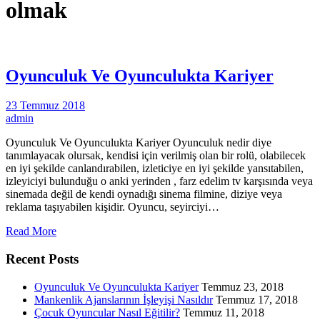
olmak
Oyunculuk Ve Oyunculukta Kariyer
23 Temmuz 2018
admin
Oyunculuk Ve Oyunculukta Kariyer Oyunculuk nedir diye
tanımlayacak olursak, kendisi için verilmiş olan bir rolü, olabilecek
en iyi şekilde canlandırabilen, izleticiye en iyi şekilde yansıtabilen,
izleyiciyi bulunduğu o anki yerinden , farz edelim tv karşısında veya
sinemada değil de kendi oynadığı sinema filmine, diziye veya
reklama taşıyabilen kişidir. Oyuncu, seyirciyi…
Read More
Recent Posts
Oyunculuk Ve Oyunculukta Kariyer
Temmuz 23, 2018
Mankenlik Ajanslarının İşleyişi Nasıldır
Temmuz 17, 2018
Çocuk Oyuncular Nasıl Eğitilir?
Temmuz 11, 2018