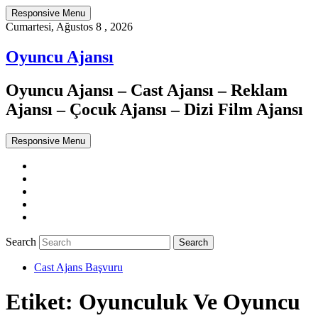
Responsive Menu
Cumartesi, Ağustos 8 , 2026
Oyuncu Ajansı
Oyuncu Ajansı – Cast Ajansı – Reklam
Ajansı – Çocuk Ajansı – Dizi Film Ajansı
Responsive Menu
Twitter
WordPress
Facebook
Dribbble
Google+
Search
Cast Ajans Başvuru
Etiket:
Oyunculuk Ve Oyuncu