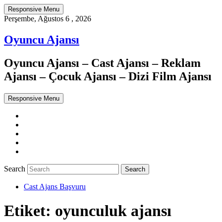
Responsive Menu
Perşembe, Ağustos 6 , 2026
Oyuncu Ajansı
Oyuncu Ajansı – Cast Ajansı – Reklam
Ajansı – Çocuk Ajansı – Dizi Film Ajansı
Responsive Menu
Twitter
WordPress
Facebook
Dribbble
Google+
Search
Cast Ajans Başvuru
Etiket:
oyunculuk ajansı