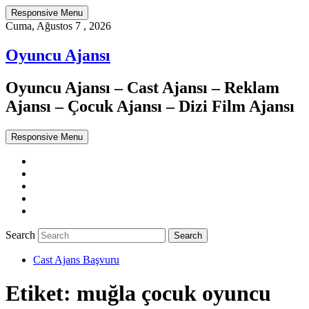
Responsive Menu
Cuma, Ağustos 7 , 2026
Oyuncu Ajansı
Oyuncu Ajansı – Cast Ajansı – Reklam
Ajansı – Çocuk Ajansı – Dizi Film Ajansı
Responsive Menu
Twitter
WordPress
Facebook
Dribbble
Google+
Search
Cast Ajans Başvuru
Etiket:
muğla çocuk oyuncu